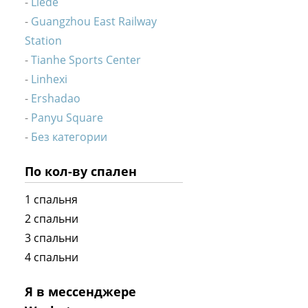
Liede
Guangzhou East Railway
Station
Tianhe Sports Center
Linhexi
Ershadao
Panyu Square
Без категории
По кол-ву спален
1 спальня
2 спальни
3 спальни
4 спальни
Я в мессенджере