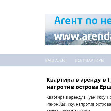
ВАШ АГЕНТ
ВСЕ КВАРТИРЫ
Квартира в аренду в Г
напротив острова Ер
Квартира в аренду в Гуанчжоу 1 
Район Хайчжу, напротив остров