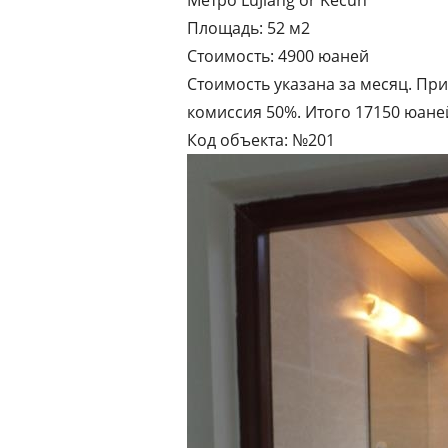
Метро LuJiang or Kecun
Площадь: 52 м2
Стоимость: 4900 юаней
Стоимость указана за месяц. При
комиссия 50%. Итого 17150 юане
Код объекта: №201