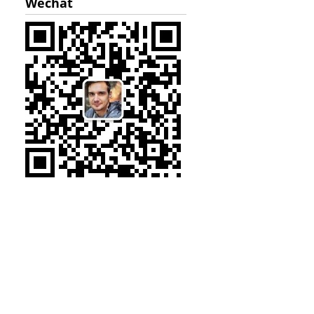
Wechat