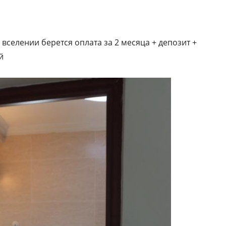
 вселении берется оплата за 2 месяца + депозит +
й