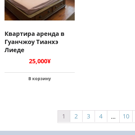
Квартира аренда в
Гуанчжоу Тианхэ
Лиеде
25,000
¥
В корзину
1
2
3
4
10
…