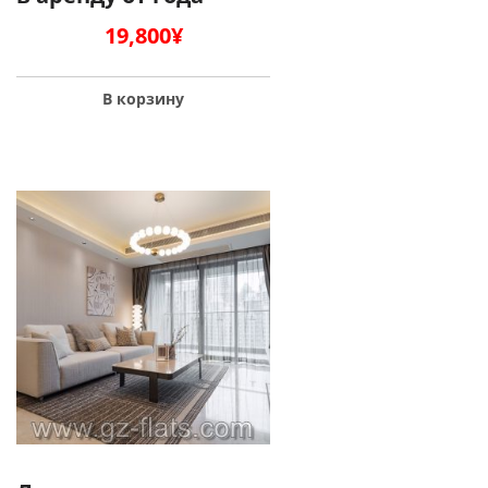
19,800
¥
В корзину