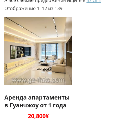
А все свежие предложения ищите в
БЛОГЕ
Отображение 1–12 из 139
Аренда апартаменты
в Гуанчжоу от 1 года
20,800
¥