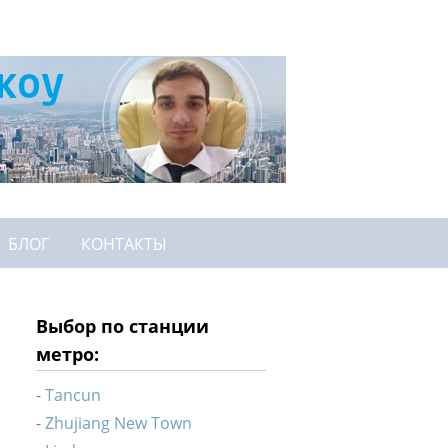
БЛОГ
КОНТАКТЫ
Выбор по станции
метро:
Tancun
Zhujiang New Town