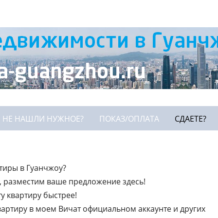
НЕ НАШЛИ НУЖНОЕ?
ПОКАЗ/ОПЛАТА
СДАЕТЕ?
ртиры в Гуанчжоу?
, разместим ваше предложение здесь!
ту квартиру быстрее!
артиру в моем Вичат официальном аккаунте и других