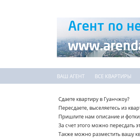
ВАШ АГЕНТ
ВСЕ КВАРТИРЫ
Сдаете квартиру в Гуанчжоу?
Пересдаете, выселяетесь из ква
Пришлите нам описание и фотки
За счет этого можно пересдать э
Также можно разместить вашу кв