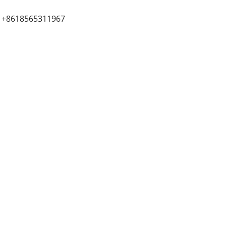
 +8618565311967