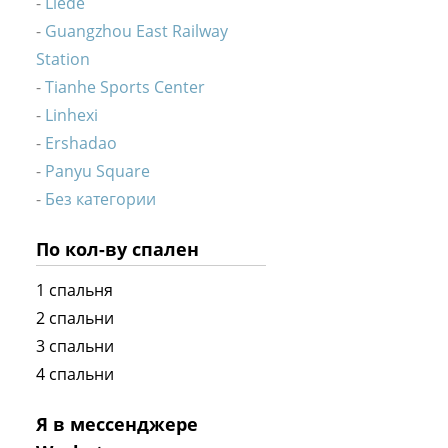
Liede
Guangzhou East Railway
Station
Tianhe Sports Center
Linhexi
Ershadao
Panyu Square
Без категории
По кол-ву спален
1 спальня
2 спальни
3 спальни
4 спальни
Я в мессенджере