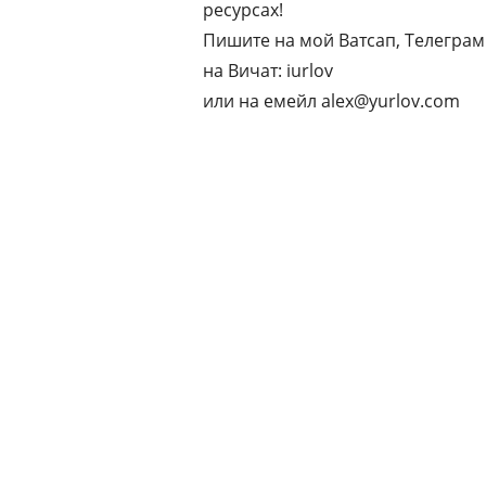
ресурсах!
Пишите на мой Ватсап, Телеграм
на Вичат: iurlov
или на емейл alex@yurlov.com