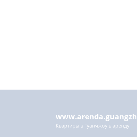
www.arenda.guangzh
Квартиры в Гуанчжоу в аренду