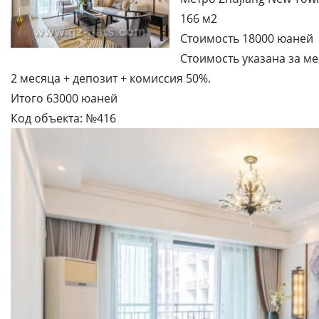
166 м2
Стоимость 18000 юаней
Стоимость указана за ме
2 месяца + депозит + комиссия 50%.
Итого 63000 юаней
Код объекта: №416